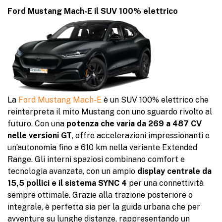
Ford Mustang Mach-E il SUV 100% elettrico
La
Ford Mustang Mach-E
è un SUV 100% elettrico che
reinterpreta il mito Mustang con uno sguardo rivolto al
futuro. Con una
potenza che varia da 269 a 487 CV
nelle versioni GT
, offre accelerazioni impressionanti e
un’autonomia fino a 610 km nella variante Extended
Range. Gli interni spaziosi combinano comfort e
tecnologia avanzata, con un ampio
display centrale da
15,5 pollici e il sistema SYNC 4
per una connettività
sempre ottimale. Grazie alla trazione posteriore o
integrale, è perfetta sia per la guida urbana che per
avventure su lunghe distanze, rappresentando un