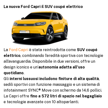
La nuova Ford Capri il SUV coupé elettrico
La
Ford Capri
è stata reintrodotta come
SUV coupé
elettrico
, combinando l’eredità sportiva con tecnologie
all’avanguardia. Disponibile in due versioni, offre un
design iconico e un’
autonomia adatta all’uso
quotidiano
.
Gli
interni lussuosi includono finiture di alta qualità
,
sedili sportivi con funzione massaggio e un sistema di
infotainment SYNC® Move con schermo da 14,6 pollici.
La Capri offre
fino a 572 litri di spazio nel bagagliaio
e tecnologie avanzate con 10 altoparlanti.