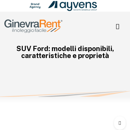
Search Button
Search
for:
SUV Ford: modelli disponibili,
caratteristiche e proprietà