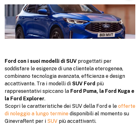
Ford con i suoi modelli di SUV
progettati per
soddisfare le esigenze di una clientela eterogenea,
combinano tecnologia avanzata, efficienza e design
accattivante. Tra i modelli di
SUV Ford
più
rappresentativi spiccano la
Ford Puma, la Ford Kuga e
la Ford Explorer
.
Scopri le caratteristiche dei SUV della Ford e le
offerte
di noleggio a lungo termine
disponibili al momento su
GinevraRent per i
SUV
più accattivanti.