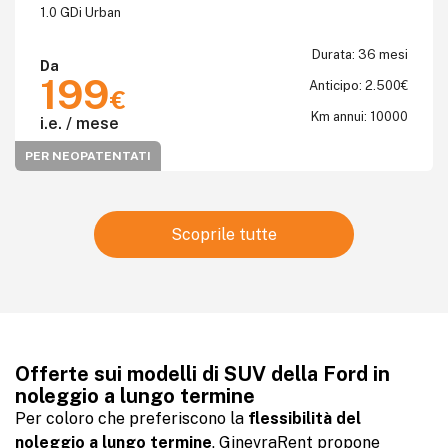
1.0 GDi Urban
Durata: 36 mesi
Da
199
Anticipo: 2.500€
€
Km annui: 10000
i.e. / mese
PER NEOPATENTATI
Scoprile tutte
Offerte sui modelli di SUV della Ford in
noleggio a lungo termine
Per coloro che preferiscono la
flessibilità del
noleggio a lungo termine
, GinevraRent propone