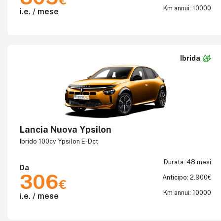
€
Km annui: 10000
i.e. / mese
Ibrida
Lancia Nuova Ypsilon
Ibrido 100cv Ypsilon E-Dct
Durata: 48 mesi
Da
306
Anticipo: 2.900€
€
Km annui: 10000
i.e. / mese