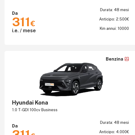
Durata: 48 mesi
Da
311
Anticipo: 2.500€
€
Km annui: 10000
i.e. / mese
Benzina
Hyundai Kona
1.0 T-GDI 100cv Business
Durata: 48 mesi
Da
311
Anticipo: 4.000€