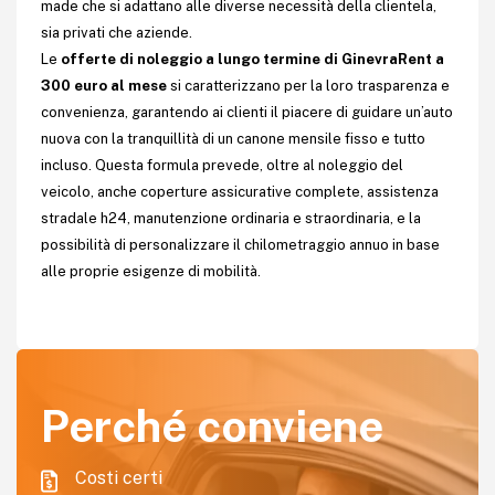
made che si adattano alle diverse necessità della clientela,
sia privati che aziende.
Le
offerte di noleggio a lungo termine di GinevraRent a
300 euro al mese
si caratterizzano per la loro trasparenza e
convenienza, garantendo ai clienti il piacere di guidare un’auto
nuova con la tranquillità di un canone mensile fisso e tutto
incluso. Questa formula prevede, oltre al noleggio del
veicolo, anche coperture assicurative complete, assistenza
stradale h24, manutenzione ordinaria e straordinaria, e la
possibilità di personalizzare il chilometraggio annuo in base
alle proprie esigenze di mobilità.
Perché conviene
Costi certi