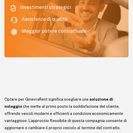
Investimenti strategici
Assistenza di qualità
Maggior potere contrattuale
Optare per GinevraRent significa scegliere una
soluzione di
noleggio
che mette al primo posto la soddisfazione del cliente,
offrendo veicoli moderni e efficienti a condizioni economicamente
vantaggiose. L’approccio flessibile di questa compagnia consente di
aggiornare o cambiare il proprio veicolo al termine del contratto,