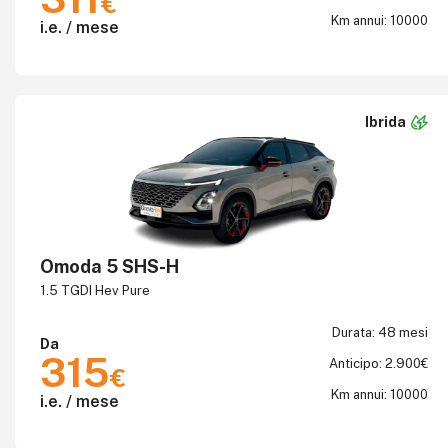
€
Km annui: 10000
i.e. / mese
Ibrida
Omoda 5 SHS-H
1.5 TGDI Hev Pure
Durata: 48 mesi
Da
315
Anticipo: 2.900€
€
Km annui: 10000
i.e. / mese