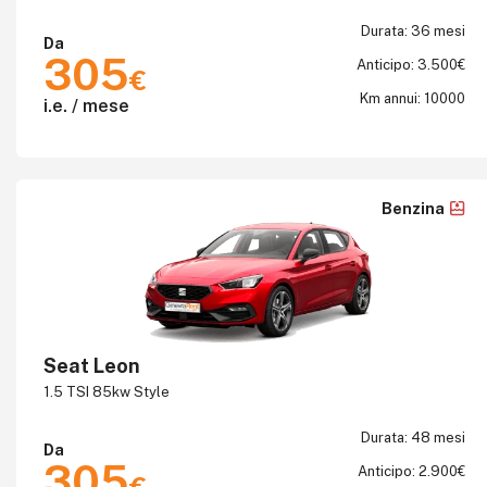
Durata: 36 mesi
Da
305
Anticipo: 3.500€
€
Km annui: 10000
i.e. / mese
Benzina
Seat Leon
1.5 TSI 85kw Style
Durata: 48 mesi
Da
305
Anticipo: 2.900€