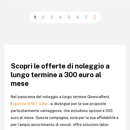
1
2
3
4
5
6
7
Scopri le offerte di noleggio a
lungo termine a 300 euro al
mese
Nel panorama del noleggio a lungo termine GinevraRent,
l’
agenzia di NLT a Bari
, si distingue per le sue proposte
particolarmente vantaggiose, che includono opzioni a 300
euro al mese. Questa compagnia, nota per la sua affidabilità e
per l’ampio assortimento di veicoli, offre soluzioni tailor-