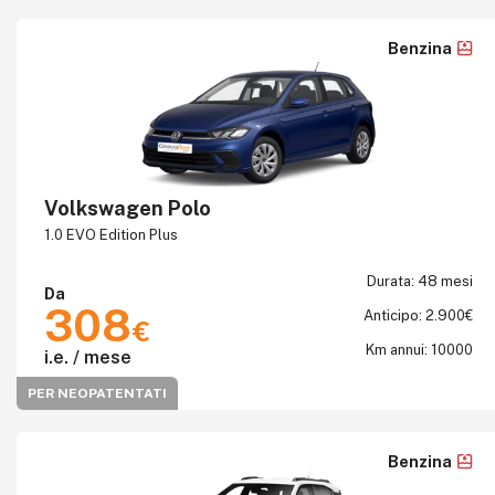
Benzina
Volkswagen Polo
1.0 EVO Edition Plus
Durata: 48 mesi
Da
308
Anticipo: 2.900€
€
Km annui: 10000
i.e. / mese
PER NEOPATENTATI
Benzina