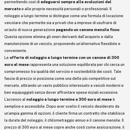
permettendo così di
adeguarsi sempre alle evoluzioni del
mercato
e alle proprie necessità personali o professionali. Il
noleggio a lungo termine si distingue come una formula di locazione
veicolare che permette sia a privati che a imprese di usufruire di
un’auto di nuova generazione
pagando un canone mensile fisso
.
Questa opzione elimina gli oneri derivanti dall’acquisto e dalla
manutenzione di un veicolo, proponendo un’alternativa flessibile e
conveniente.
Le
offerte di noleggio a lungo termine con un canone di 300
euro al mese
rappresenta una soluzione equilibrata per chi cerca un
compromesso tra qualità del servizio e sostenibilità dei costi. Tale
fascia di prezzo si posiziona come una delle più competitive sul
mercato, attirando un vasto pubblico interessato a veicoli moderni e
ben equipaggiati senza dover affrontare spese iniziali eccessive.
L’accesso al
noleggio a lungo termine a 300 euro al mese
è
semplice e accessibile. Dopo aver scelto il veicolo desiderato da
un’ampia gamma di opzioni, il cliente firma un contratto che stabilisce
la durata del noleggio, il chilometraggio annuo e il canone mensile. Il
prezzo di 300 euro al mese copre anche costi come assicurazione, il