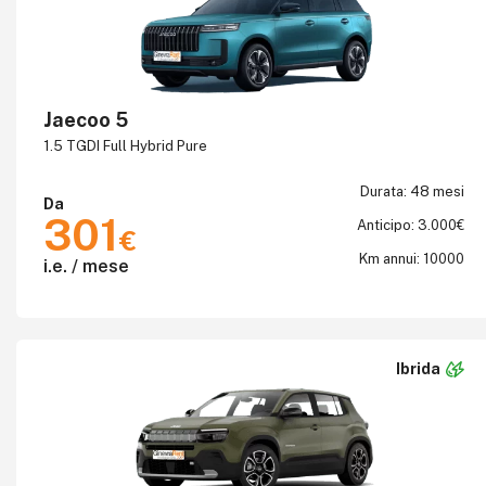
Jaecoo 5
1.5 TGDI Full Hybrid Pure
Durata: 48 mesi
Da
301
Anticipo: 3.000€
€
Km annui: 10000
i.e. / mese
Ibrida