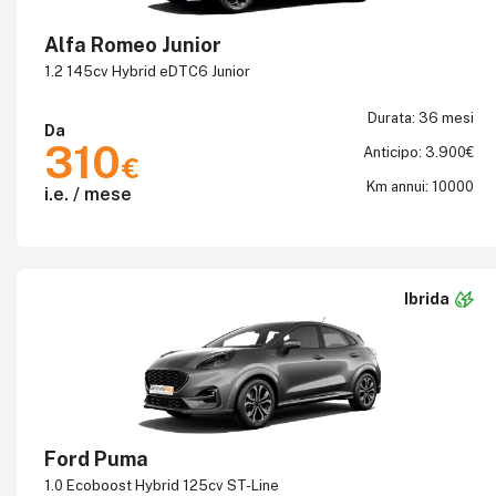
Alfa Romeo Junior
1.2 145cv Hybrid eDTC6 Junior
Durata: 36 mesi
Da
310
Anticipo: 3.900€
€
Km annui: 10000
i.e. / mese
Ibrida
Ford Puma
1.0 Ecoboost Hybrid 125cv ST-Line