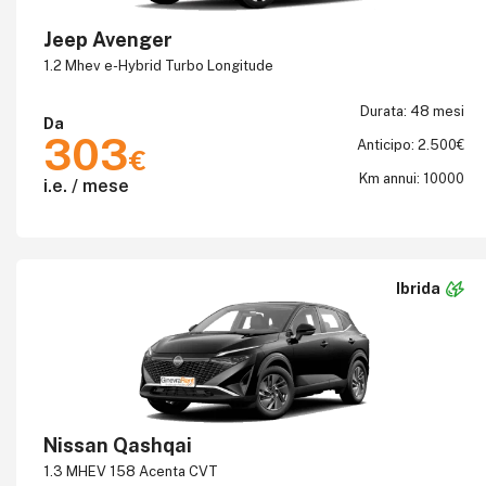
Jeep Avenger
1.2 Mhev e-Hybrid Turbo Longitude
Durata: 48 mesi
Da
303
Anticipo: 2.500€
€
Km annui: 10000
i.e. / mese
Ibrida
Nissan Qashqai
1.3 MHEV 158 Acenta CVT