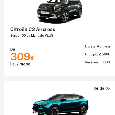
Citroën C3 Aircross
Turbo 100 cv Manuale PLUS
Durata: 48 mesi
Da
309
Anticipo: 2.500€
€
Km annui: 10000
i.e. / mese
Ibrida