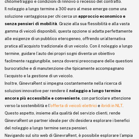
chilometraggio e condizioni di rinnovo o recesso del contratto.
Il noleggio a lungo termine a 300 euro al mese emerge come una
soluzione vantaggiosa per chi cerca un
approccio economico e
senza pensieri di mobilità
. Grazie alla sua flessibilità e alla vasta
gamma di veicoli disponibili, questa opzione si adatta perfettamente
alle esigenze di un pubblico eterogeneo, offrendo un’alternativa
pratica all’acquisto tradizionale di un veicolo. Con il noleggio a lungo
termine, guidare l’auto dei propri sogni diventa un obiettivo
facilmente raggiungibile, senza doversi preoccupare delle questioni
burocratiche e di manutenzione che tipicamente accompagnano
l’acquisto e la gestione di un veicolo.
Inoltre, GinevraRent si impegna costantemente nella ricerca di
soluzioni innovative per rendere il
noleggio a lungo termine
ancora più accessibile e conveniente
, con particolare attenzione
verso la sostenibilità e l’
offerta di veicoli elettrici
e
ibridi in NLT
.
Questo aspetto, insieme alla qualità del servizio clienti, rende
GinevraRent un partner ideale per chi desidera esplorare i benefici
del noleggio a lungo termine senza pensieri.
Navigando sul sito web di GinevraRent, è possibile esplorare l’ampia