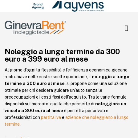
Search Butto
Search
for:
Noleggio a lungo termine da 300
euro a 399 euro al mese
Al giorno d’oggi la flessibilità e l’efficienza economica giocano
ruoli chiave nelle nostre scelte quotidiane, il
noleggio a lungo
termine a 300 euro al mese
, si propone come una soluzione
ottimale per chi desidera guidare un’auto senza le
preoccupazioni e i costi fissi dell’acquisto. Tra le varie formule
disponibili sul mercato, quella che permette di
noleggiare un
veicolo a 300 euro al mese
è perfetta per privati e
professionisti con
partita iva
e
aziende che noleggiano a lungo
termine
.