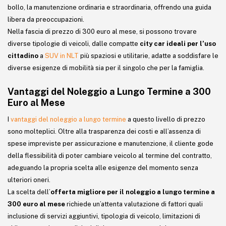
bollo, la manutenzione ordinaria e straordinaria, offrendo una guida
libera da preoccupazioni.
Nella fascia di prezzo di 300 euro al mese, si possono trovare
diverse tipologie di veicoli, dalle compatte
city car ideali per l’uso
cittadino
a
SUV in NLT
più spaziosi e utilitarie, adatte a soddisfare le
diverse esigenze di mobilità sia per il singolo che per la famiglia.
Vantaggi del Noleggio a Lungo Termine a 300
Euro al Mese
I
vantaggi del noleggio a lungo termine
a questo livello di prezzo
sono molteplici. Oltre alla trasparenza dei costi e all’assenza di
spese impreviste per assicurazione e manutenzione, il cliente gode
della flessibilità di poter cambiare veicolo al termine del contratto,
adeguando la propria scelta alle esigenze del momento senza
ulteriori oneri.
La scelta dell’
offerta migliore per il noleggio a lungo termine a
300 euro al mese
richiede un’attenta valutazione di fattori quali
inclusione di servizi aggiuntivi, tipologia di veicolo, limitazioni di