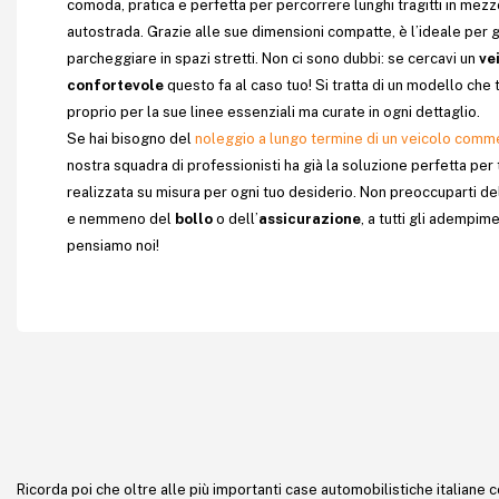
comoda, pratica e perfetta per percorrere lunghi tragitti in mezzo
autostrada. Grazie alle sue dimensioni compatte, è l’ideale per gu
parcheggiare in spazi stretti. Non ci sono dubbi: se cercavi un
vei
confortevole
questo fa al caso tuo! Si tratta di un modello che 
proprio per la sue linee essenziali ma curate in ogni dettaglio.
Se hai bisogno del
noleggio a lungo termine di un veicolo comm
nostra squadra di professionisti ha già la soluzione perfetta per
realizzata su misura per ogni tuo desiderio. Non preoccuparti de
e nemmeno del
bollo
o dell’
assicurazione
, a tutti gli adempime
pensiamo noi!
Ricorda poi che oltre alle più importanti case automobilistiche italiane