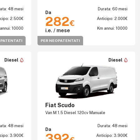
ata: 48 mesi
Durata: 60 mesi
Da
282
icipo: 2.500€
Anticipo: 2.000€
€
annui: 10000
Km annui: 10000
i.e. / mese
OPATENTATI
PER NEOPATENTATI
Diesel
Diesel
Fiat Scudo
Van M 1.5 Diesel 120cv Manuale
ata: 48 mesi
Durata: 48 mesi
Da
392
cipo: 3.900€
Anticipo: 3.900€