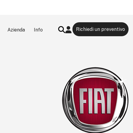
Richiedi un preventivo
Azienda
Info
Search Button