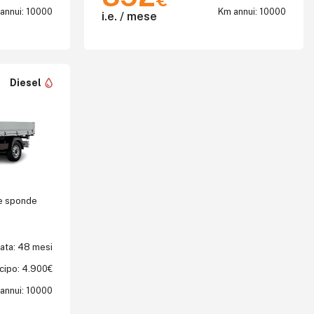
€
annui: 10000
Km annui: 10000
i.e. / mese
Diesel
le sponde
ata: 48 mesi
cipo: 4.900€
annui: 10000