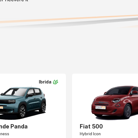
Ibrida
ande Panda
Fiat 500
iness
Hybrid Icon