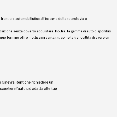
a frontiera automobilistica all’insegna della tecnologia e
sizione senza doverlo acquistare. Inoltre, la gamma di auto disponibili
ungo termine offre moltissimi vantaggi, come la tranquillità di avere un
i Ginevra Rent che richiedere un
 scegliere l'auto più adatta alle tue