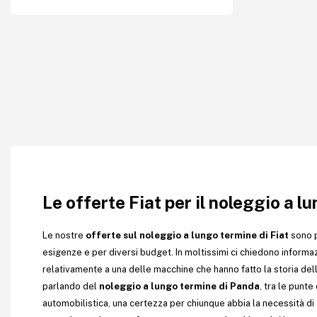
Le offerte Fiat per il noleggio a l
Le nostre
offerte sul noleggio a lungo termine di Fiat
sono p
esigenze e per diversi budget. In moltissimi ci chiedono informaz
relativamente a una delle macchine che hanno fatto la storia del
parlando del
noleggio a lungo termine di Panda
, tra le punte
automobilistica, una certezza per chiunque abbia la necessità d