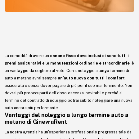
La comodità di avere un
canone fisso dove inclusi ci sono tutti i
premi assicurativi
e le
manutenzioni ordinarie e straordinarie
, è
un vantaggio da cogliere al volo. Con il noleggio a lungo termine di
auto a metano avrai sempre
un’auto nuova con tutti i comfort
,
assicurata e senza dover pagare di più per il suo mantenimento. Non
dovrai più preoccuparti dell’obsolescenza inevitabile perché al
termine del contratto di noleggio potrai subito noleggiare una nuova
auto ancora più performante.
Vantaggi del noleggio a lungo termine auto a
metano di GinevraRent
La nostra agenzia ha un’esperienza professionale pregressa tale da