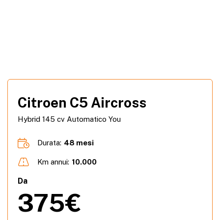
Citroen C5 Aircross
Hybrid 145 cv Automatico You
Durata:
48 mesi
Km annui:
10.000
Da
375€