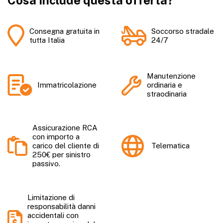
Cosa include questa offerta?
Consegna gratuita in
Soccorso stradale
tutta Italia
24/7
Manutenzione
Immatricolazione
ordinaria e
straodinaria
Assicurazione RCA
con importo a
carico del cliente di
Telematica
250€ per sinistro
passivo.
Limitazione di
responsabilità danni
accidentali con