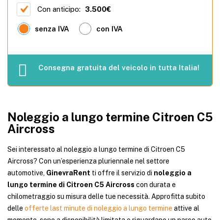
Con anticipo:
3.500€
senza IVA
con IVA
Consegna gratuita del veicolo in tutta Italia!
Noleggio a lungo termine Citroen C5
Aircross
Sei interessato al noleggio a lungo termine di Citroen C5
Aircross? Con un’esperienza pluriennale nel settore
automotive,
GinevraRent
ti offre il servizio di
noleggio a
lungo termine di Citroen C5 Aircross
con durata e
chilometraggio su misura delle tue necessità. Approfitta subito
delle
offerte last minute di noleggio a lungo termine
attive al