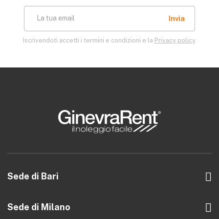
La tua email
Iscrivendoti accetti i termini e condizioni e la
Privacy policy
.
Sede di Bari
Trav. al 126 di Via Amendola, 14 int. 4
70126 Bari
Sede di Milano