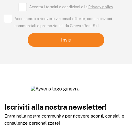
Accetta i termini e condizioni e la
Privacy policy
Acconsento a ricevere via email offerte, comunicazioni
commerciali e promozionali da GinevraRent S.r.l.
Iscriviti alla nostra newsletter!
Entra nella nostra community per ricevere sconti, consigli e
consulenze personalizzate!