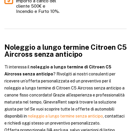
importo a carico del
cliente 500€ e
Incendio e Furto 10%.
Noleggio a lungo termine Citroen C5
Aircross senza anticipo
Ti interessa il
noleggio a lungo termine di Citroen C5
Aircross senza anticipo
? Rivolgiti ai nostri consulenti per
ricevere un’offerta personalizzata ed un preventivo per il
noleggio a lungo termine di Citroen C5 Aircross senza anticipo a
canone fisso concordato! Grazie all’esperienza e professionalità
maturata nel tempo, GinevraRent saprà trovare la soluzione
giusta per te! Se vuoi scoprire tutte le offerte di automobili
disponibili in
noleggio a lungo termine senza anticipo
, contattaci
e richiedi oggi stesso un preventivo personalizzato.
Offerta promozionale IVA esclusa, salvo variazioni di listino,