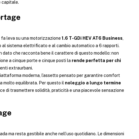
 capitale.
ortage
t fa leva su una motorizzazione
1.6 T-GDi HEV AT6 Business
,
al sistema elettrificato e al cambio automatico a 6 rapporti.
un dato che racconta bene il carattere di questo modello: non
one a cinque porte e cinque posti la
rende perfetta per chi
enti extraurbani.
piattaforma moderna, l’assetto pensato per garantire comfort
a molto equilibrata. Per questo il
noleggio a lungo termine
 di trasmettere solidità, praticità e una piacevole sensazione
tage
da ma resta gestibile anche nell’uso quotidiano. Le dimensioni