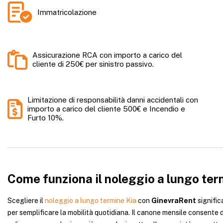
Immatricolazione
Assicurazione RCA con importo a carico del
cliente di 250€ per sinistro passivo.
Limitazione di responsabilità danni accidentali con
importo a carico del cliente 500€ e Incendio e
Furto 10%.
Come funziona il noleggio a lungo te
Scegliere il
noleggio a lungo termine Kia
con
GinevraRent
signific
per semplificare la mobilità quotidiana. Il canone mensile consente 