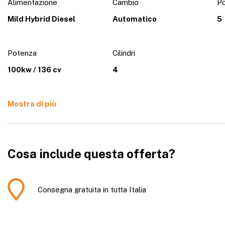
Alimentazione
Cambio
Po
Mild Hybrid Diesel
Automatico
5
Potenza
Cilindri
100kw / 136 cv
4
Mostra di più
Cosa include questa offerta?
Consegna gratuita in tutta Italia