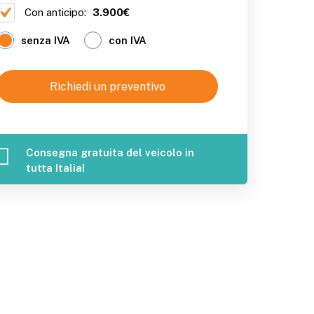
Con anticipo:
3.900€
senza IVA
con IVA
Richiedi un preventivo
Consegna gratuita del veicolo in
tutta Italia!