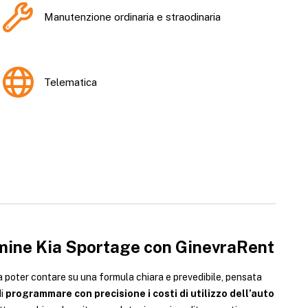
Manutenzione ordinaria e straodinaria
Telematica
rmine Kia Sportage con GinevraRent
a poter contare su una formula chiara e prevedibile, pensata
di
programmare con precisione i costi di utilizzo dell’auto