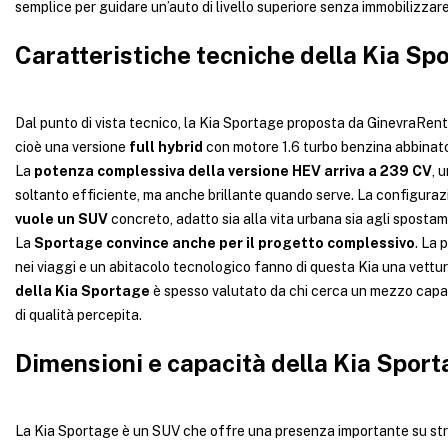
semplice per guidare un’auto di livello superiore senza immobilizzare
Caratteristiche tecniche della Kia Sp
Dal punto di vista tecnico, la Kia Sportage proposta da GinevraRen
cioè una versione
full hybrid
con motore 1.6 turbo benzina abbinato 
La
potenza complessiva della versione HEV arriva a 239 CV
, 
soltanto efficiente, ma anche brillante quando serve. La configurazi
vuole un SUV
concreto, adatto sia alla vita urbana sia agli spostam
La
Sportage convince anche per il progetto complessivo
. La 
nei viaggi e un abitacolo tecnologico fanno di questa Kia una vettur
della Kia Sportage
è spesso valutato da chi cerca un mezzo capace
di qualità percepita.
Dimensioni e capacità della Kia Spor
La Kia Sportage è un SUV che offre una presenza importante su stra