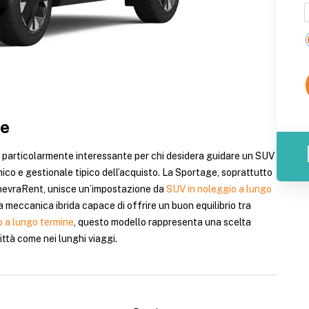
ge
 particolarmente interessante per chi desidera guidare un SUV
ico e gestionale tipico dell’acquisto. La Sportage, soprattutto
nevraRent, unisce un’impostazione da
SUV in noleggio a lungo
 meccanica ibrida capace di offrire un buon equilibrio tra
o a lungo termine
, questo modello rappresenta una scelta
ittà come nei lunghi viaggi.