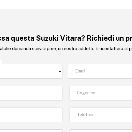
ssa questa Suzuki Vitara? Richiedi un p
alche domanda scrivici pure, un nostro addetto ti ricontatterà al p
e
Email
Cognome
Telefono