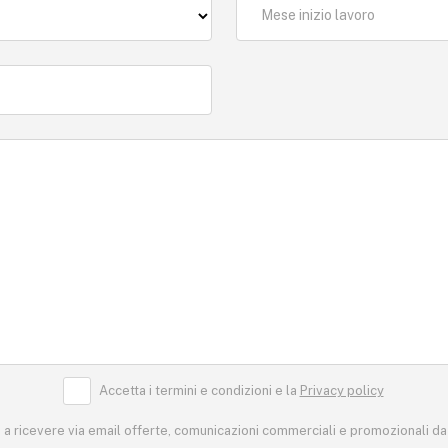
Mese inizio lavoro
Accetta i termini e condizioni e la
Privacy policy
a ricevere via email offerte, comunicazioni commerciali e promozionali da 