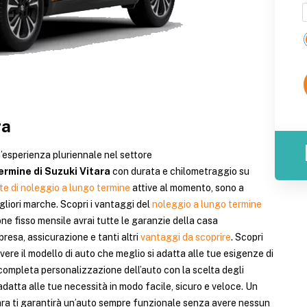
ra
’esperienza pluriennale nel settore
ermine di Suzuki Vitara
con durata e chilometraggio su
te di noleggio a lungo termine
attive al momento, sono a
gliori marche. Scopri i vantaggi del
noleggio a lungo termine
ne fisso mensile avrai tutte le garanzie della casa
resa, assicurazione e tanti altri
vantaggi da scoprire
. Scopri
vere il modello di auto che meglio si adatta alle tue esigenze di
completa personalizzazione dell’auto con la scelta degli
 adatta alle tue necessità in modo facile, sicuro e veloce. Un
ara ti garantirà un’auto sempre funzionale senza avere nessun