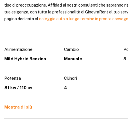
tipo di preoccupazione. Affidati ai nostri consulenti che sapranno 
tua esigenza, con tutta la professionalità di GinevraRent al tuo servizi
pagina dedicata al
noleggio auto a lungo termine in pronta conseg
Alimentazione
Cambio
Po
Mild Hybrid Benzina
Manuale
5
Potenza
Cilindri
81 kw / 110 cv
4
Mostra di più