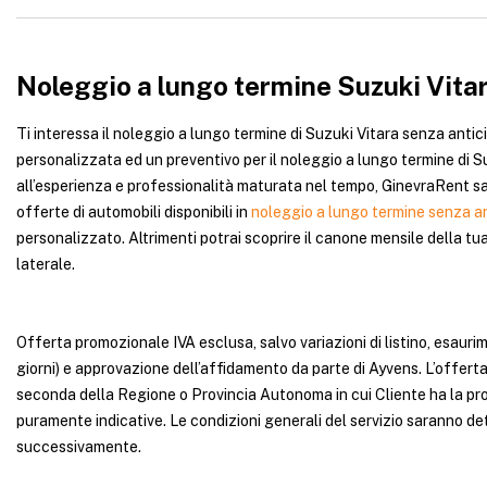
Noleggio a lungo termine Suzuki Vitar
Ti interessa il noleggio a lungo termine di Suzuki Vitara senza antici
personalizzata ed un preventivo per il noleggio a lungo termine di 
all’esperienza e professionalità maturata nel tempo, GinevraRent sap
offerte di automobili disponibili in
noleggio a lungo termine senza a
personalizzato. Altrimenti potrai scoprire il canone mensile della tu
laterale.
Offerta promozionale IVA esclusa, salvo variazioni di listino, esauri
giorni) e approvazione dell’affidamento da parte di Ayvens. L’offerta
seconda della Regione o Provincia Autonoma in cui Cliente ha la pro
puramente indicative. Le condizioni generali del servizio saranno de
successivamente.