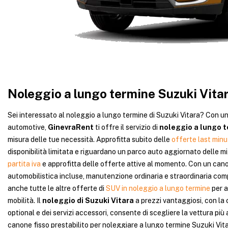
Noleggio a lungo termine Suzuki Vita
Sei interessato al noleggio a lungo termine di Suzuki Vitara? Con un
automotive,
GinevraRent
ti offre il servizio di
noleggio a lungo t
misura delle tue necessità. Approfitta subito delle
offerte last minu
disponibilità limitata e riguardano un parco auto aggiornato delle mi
partita iva
e approfitta delle offerte attive al momento. Con un cano
automobilistica incluse, manutenzione ordinaria e straordinaria comp
anche tutte le altre offerte di
SUV in noleggio a lungo termine
per a
mobilità. Il
noleggio di Suzuki Vitara
a prezzi vantaggiosi, con la 
optional e dei servizi accessori, consente di scegliere la vettura più
canone fisso prestabilito per noleggiare a lungo termine Suzuki Vit