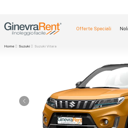
Offerte Speciali
Nol
Search
Home
Suzuki
Suzuki Vitara
for: