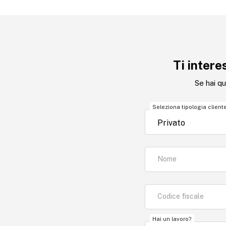
Ti intere
Se hai qu
Seleziona tipologia client
Nome
Codice fiscale
Hai un lavoro?