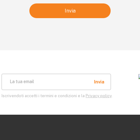
La tua email
Iscrivendoti accetti i termini e condizioni e la
Privacy policy
.