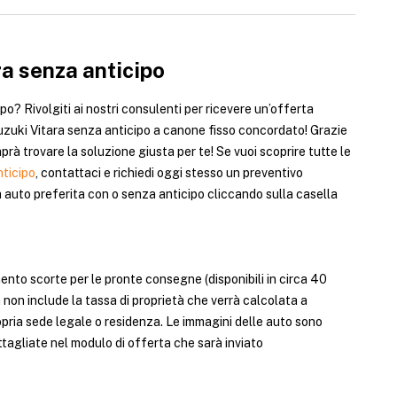
a senza anticipo
po? Rivolgiti ai nostri consulenti per ricevere un’offerta
Suzuki Vitara senza anticipo a canone fisso concordato! Grazie
rà trovare la soluzione giusta per te! Se vuoi scoprire tutte le
nticipo
, contattaci e richiedi oggi stesso un preventivo
a auto preferita con o senza anticipo cliccando sulla casella
mento scorte per le pronte consegne (disponibili in circa 40
 non include la tassa di proprietà che verrà calcolata a
pria sede legale o residenza. Le immagini delle auto sono
ttagliate nel modulo di offerta che sarà inviato