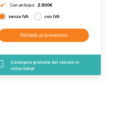
Con anticipo:
2.900€
senza IVA
con IVA
Richiedi un preventivo
Consegna gratuita del veicolo in
tutta Italia!