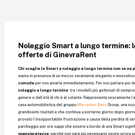
Noleggio Smart a lungo termine: l
offerte di GinevraRent
Chi sceglie le Smart a noleggio a lungo termine non se ne 
siamo in presenza di un mezzo veramente elegante e innovativo
comode
per non amarle immediatamente. Per non parlare poi d
noleggio a lungo termine
: tra i modelli più gettonati di sempr
genere e dall’età di chi è al volante. Rappresenta sicuramente l’
casa automobilistica del gruppo
Mercedes-Benz
Group, una sco
grandissimi risultati e che continua a portarne giorno dopo giorn
provato l’insopportabile frustrazione a causa della perdita di t
parcheggio per ore sappi che essere a bordo di una Smart signi
spensieratezza
, perché non sarà più necessario uscire un’ora 