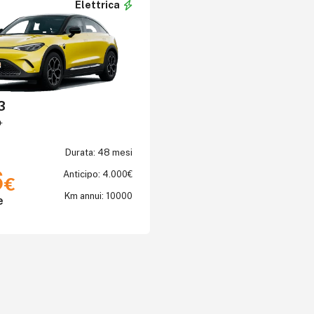
Elettrica
3
+
Durata: 48 mesi
6
Anticipo: 4.000€
€
Km annui: 10000
e