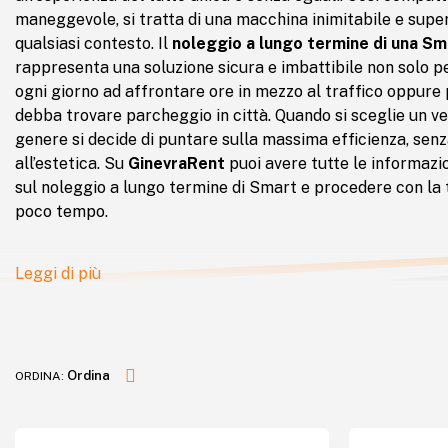
maneggevole, si tratta di una macchina inimitabile e supe
qualsiasi contesto. Il
noleggio a lungo termine di una Sm
rappresenta una soluzione sicura e imbattibile non solo per
ogni giorno ad affrontare ore in mezzo al traffico oppure
debba trovare parcheggio in città. Quando si sceglie un ve
genere si decide di puntare sulla massima efficienza, senz
all’estetica. Su
GinevraRent
puoi avere tutte le informazio
sul noleggio a lungo termine di Smart e procedere con la t
poco tempo.
Leggi di più
Ordina
ORDINA:
Dal prezzo più alto