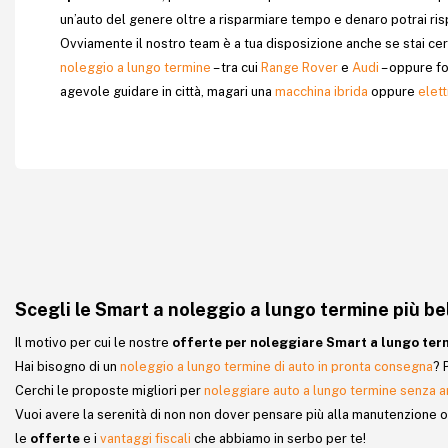
un’auto del genere oltre a risparmiare tempo e denaro potrai ris
Ovviamente il nostro team è a tua disposizione anche se stai ce
noleggio a lungo termine
– tra cui
Range Rover
e
Audi
– oppure fo
agevole guidare in città, magari una
macchina ibrida
oppure
elett
Scegli le Smart a noleggio a lungo termine più be
Il motivo per cui le nostre
offerte per noleggiare Smart a lungo ter
Hai bisogno di un
noleggio a lungo termine di auto in pronta consegna
? 
Cerchi le proposte migliori per
noleggiare auto a lungo termine senza a
Vuoi avere la serenità di non non dover pensare più alla manutenzione ord
le
offerte
e i
vantaggi fiscali
che abbiamo in serbo per te!