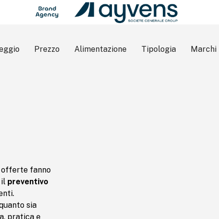
eggio
Prezzo
Alimentazione
Tipologia
Marchi
 offerte fanno
 il
preventivo
enti.
quanto sia
a, pratica e