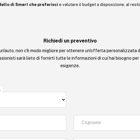
dello di Smart che preferisci
e valutare il budget a disposizione, al res
Richiedi un preventivo
un'auto, non c'è modo migliore per ottenere un'offerta personalizzata d
sionisti sarà lieto di fornirti tutte le informazioni di cui hai bisogno per
esigenze.
e
Cognome