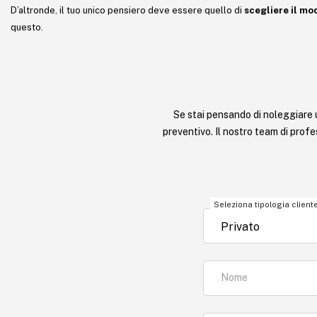
D’altronde, il tuo unico pensiero deve essere quello di
scegliere il mo
questo.
Se stai pensando di noleggiare 
preventivo. Il nostro team di profes
Seleziona tipologia client
Nome