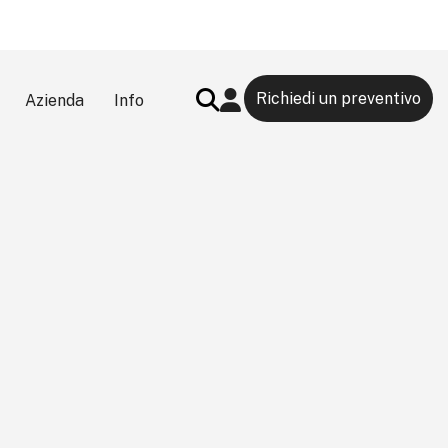
Richiedi un preventivo
Azienda
Info
Search Button