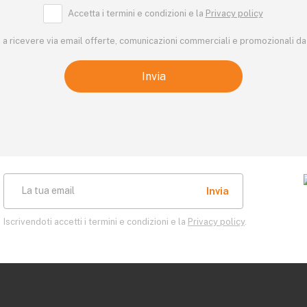
Accetta i termini e condizioni e la
Privacy policy
a ricevere via email offerte, comunicazioni commerciali e promozionali da 
La tua email
Iscrivendoti accetti i termini e condizioni e la
Privacy policy
.