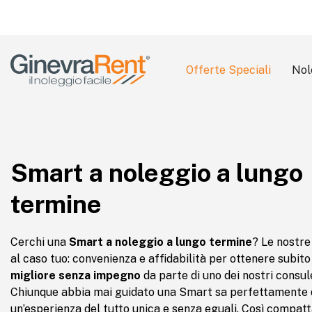
Offerte Speciali
Nol
Search
for:
Smart a noleggio a lungo
termine
Cerchi una
Smart a noleggio a lungo termine
? Le nostre
al caso tuo: convenienza e affidabilità per ottenere subito
migliore senza impegno
da parte di uno dei nostri consul
Chiunque abbia mai guidato una Smart sa perfettamente 
un’esperienza del tutto unica e senza eguali. Così compatt