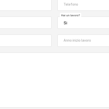
Telefono
Hai un lavoro?
Anno inizio lavoro